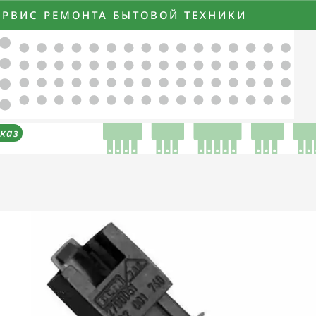
ЕРВИС РЕМОНТА БЫТОВОЙ ТЕХНИКИ
каз
Номиналы
термодатчиков
стиральных
машин!