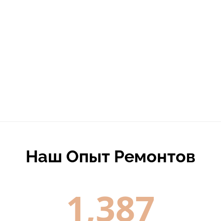
Наш Опыт Ремонтов
1,387
Отремонтировано
Мониторов
480
Восстановлено
Материнских Плат