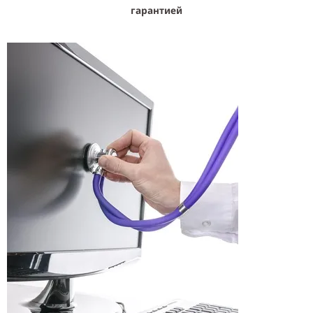
гарантией