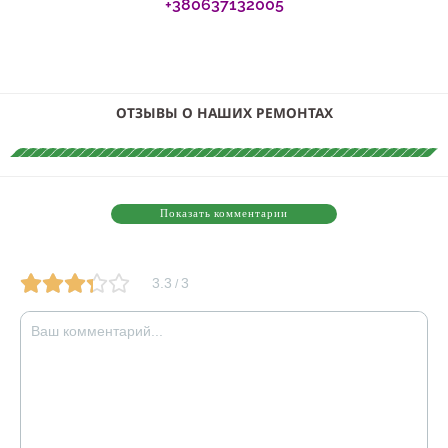
Показать комментарии
3.3
3
/
Войти с
или как гость:
Имя
*