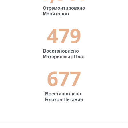
678
Восстановлено
Блоков Питания
Харьков-
Сервис