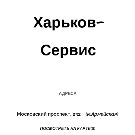
АДРЕСА
Московский проспект, 232
(м.Армейская)
ПОСМОТРЕТЬ НА КАРТЕ
Героев Труда, 6
(на против
Каравана)
ПОСМОТРЕТЬ НА КАРТЕ
КОНТАКТЫ
Vodafone: +380509481080