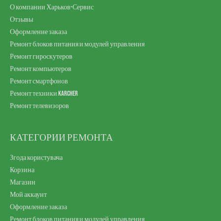
Ремонт телевизоров
КАТЕГОРИИ РЕМОНТА
Згода користувача
Корзина
Магазин
Мой аккаунт
Оформление заказа
Ремонт блоков питания и модулей управления
Ремонт гироскутеров
Ремонт компьютеров
Ремонт крупнобытовой техники
Ремонт медицинского оборудования
Ремонт смартфонов
Ремонт техники Karcher
Ремонт телевизоров