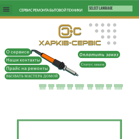
Перейти
СЕРВИС РЕМОНТА БЫТОВОЙ ТЕХНИКИ
к
содержимому
О сервисе
Оплатить заказ
Наши контакты
Статус заказа
Прайс на ремонты
ВЫЗВАТЬ МАСТЕРА ДОМОЙ