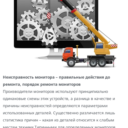
Неисправность монитора – правильные действия до
ремонта, порядок ремонта мониторов
Производители мониторов используют принципиально
одинаковые схемы этих устройств, а разница в качестве и
причины неисправностей определяются параметрами
использованных деталей. Существенно различается лишь
статистика причин – какая из деталей относится к слабым
местам техники.Типичными для определенных мониторов