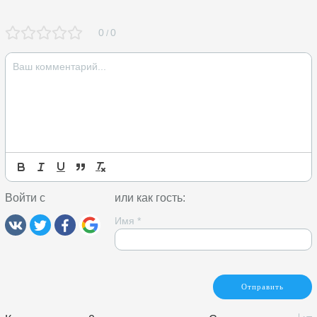
0
0
/
Войти с
или как гость:
Имя
*