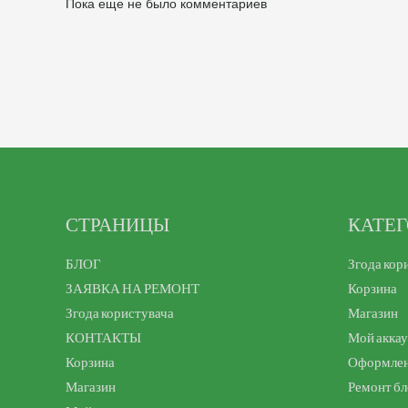
Пока еще не было комментариев
СТРАНИЦЫ
КАТЕ
БЛОГ
Згода кор
ЗАЯВКА НА РЕМОНТ
Корзина
Згода користувача
Магазин
КОНТАКТЫ
Мой акка
Корзина
Оформлен
Магазин
Ремонт бл