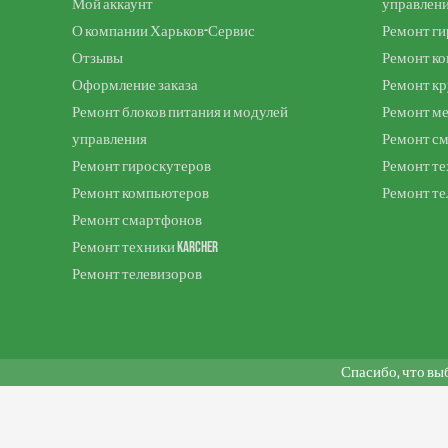
Мой аккаунт
управлен
О компании Харьков-Сервис
Ремонт ги
Отзывы
Ремонт к
Оформление заказа
Ремонт к
Ремонт блоков питания и модулей
Ремонт м
управления
Ремонт с
Ремонт гироскутеров
Ремонт те
Ремонт компьютеров
Ремонт те
Ремонт смартфонов
Ремонт техники Karcher
Ремонт телевизоров
Спасибо, что вы