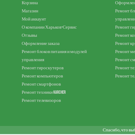
Корзина
Оформлен
Магазин
Ремонт бл
Мой аккаунт
управлен
О компании Харьков-Сервис
Ремонт ги
Отзывы
Ремонт к
Оформление заказа
Ремонт к
Ремонт блоков питания и модулей
Ремонт м
управления
Ремонт с
Ремонт гироскутеров
Ремонт те
Ремонт компьютеров
Ремонт те
Ремонт смартфонов
Ремонт техники Karcher
Ремонт телевизоров
Спасибо, что вы