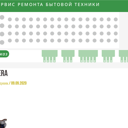
ЕРВИС РЕМОНТА БЫТОВОЙ ТЕХНИКИ
каз
era
рдник
/
09.09.2020