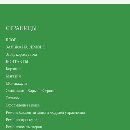
СТРАНИЦЫ
БЛОГ
ЗАЯВКА НА РЕМОНТ
Згода користувача
КОНТАКТЫ
Корзина
Магазин
Мой аккаунт
О компании Харьков-Сервис
Отзывы
Оформление заказа
Ремонт блоков питания и модулей управления
Ремонт гироскутеров
Ремонт компьютеров