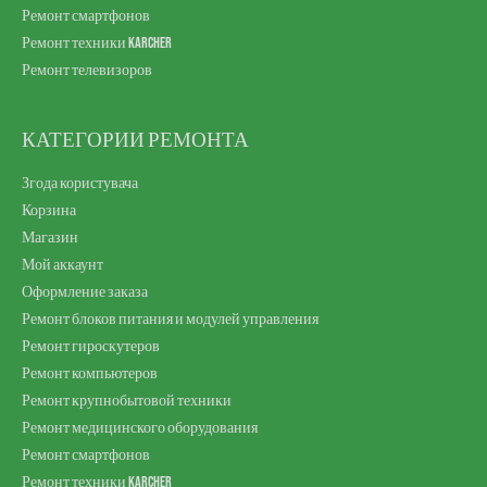
Ремонт смартфонов
Ремонт техники Karcher
Ремонт телевизоров
КАТЕГОРИИ РЕМОНТА
Згода користувача
Корзина
Магазин
Мой аккаунт
Оформление заказа
Ремонт блоков питания и модулей управления
Ремонт гироскутеров
Ремонт компьютеров
Ремонт крупнобытовой техники
Ремонт медицинского оборудования
Ремонт смартфонов
Ремонт техники Karcher