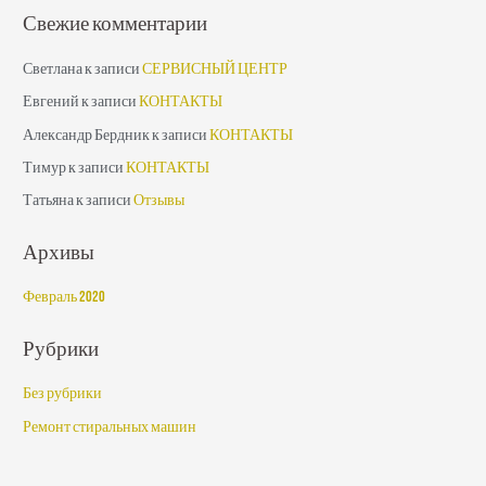
Свежие комментарии
Светлана
к записи
СЕРВИСНЫЙ ЦЕНТР
Евгений
к записи
КОНТАКТЫ
Александр Бердник
к записи
КОНТАКТЫ
Тимур
к записи
КОНТАКТЫ
Татьяна
к записи
Отзывы
Архивы
Февраль 2020
Рубрики
Без рубрики
Ремонт стиральных машин