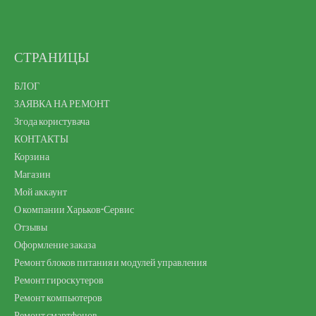
СТРАНИЦЫ
БЛОГ
ЗАЯВКА НА РЕМОНТ
Згода користувача
КОНТАКТЫ
Корзина
Магазин
Мой аккаунт
О компании Харьков-Сервис
Отзывы
Оформление заказа
Ремонт блоков питания и модулей управления
Ремонт гироскутеров
Ремонт компьютеров
Ремонт смартфонов