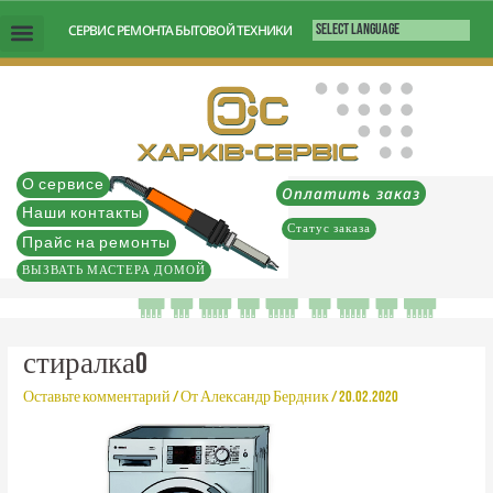
Перейти
СЕРВИС РЕМОНТА БЫТОВОЙ ТЕХНИКИ
к
содержимому
О сервисе
Оплатить заказ
Наши контакты
Статус заказа
Прайс на ремонты
ВЫЗВАТЬ МАСТЕРА ДОМОЙ
стиралка0
Оставьте комментарий
/ От
Александр Бердник
/
20.02.2020