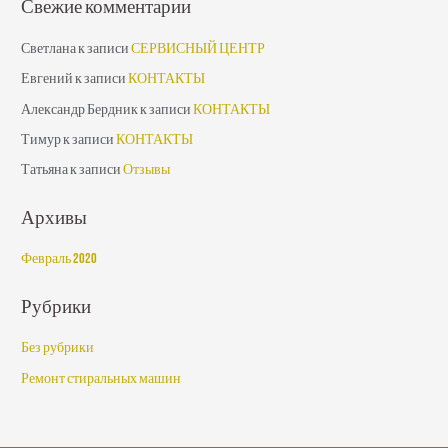
Свежие комментарии
Светлана
к записи
СЕРВИСНЫЙ ЦЕНТР
Евгений
к записи
КОНТАКТЫ
Александр Бердник
к записи
КОНТАКТЫ
Тимур
к записи
КОНТАКТЫ
Татьяна
к записи
Отзывы
Архивы
Февраль 2020
Рубрики
Без рубрики
Ремонт стиральных машин