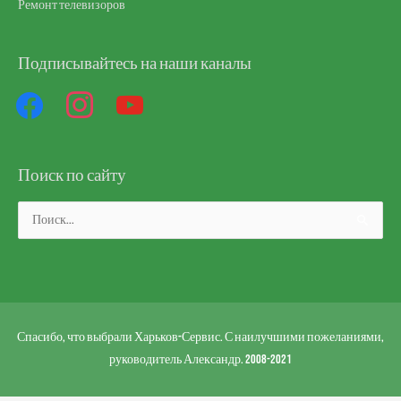
Ремонт телевизоров
Подписывайтесь на наши каналы
facebook
instagram
youtube
Поиск по сайту
Поиск:
Спасибо, что выбрали Харьков-Сервис. С наилучшими пожеланиями,
руководитель Александр. 2008-2021