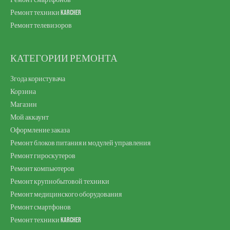
Ремонт техники Karcher
Ремонт телевизоров
КАТЕГОРИИ РЕМОНТА
Згода користувача
Корзина
Магазин
Мой аккаунт
Оформление заказа
Ремонт блоков питания и модулей управления
Ремонт гироскутеров
Ремонт компьютеров
Ремонт крупнобытовой техники
Ремонт медицинского оборудования
Ремонт смартфонов
Ремонт техники Karcher