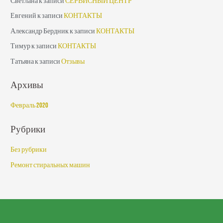
Светлана
к записи
СЕРВИСНЫЙ ЦЕНТР
Евгений
к записи
КОНТАКТЫ
Александр Бердник
к записи
КОНТАКТЫ
Тимур
к записи
КОНТАКТЫ
Татьяна
к записи
Отзывы
Архивы
Февраль 2020
Рубрики
Без рубрики
Ремонт стиральных машин