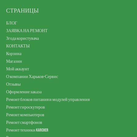
СТРАНИЦЫ
БЛОГ
ЗАЯВКА НА РЕМОНТ
Згода користувача
КОНТАКТЫ
Корзина
Магазин
Мой аккаунт
О компании Харьков-Сервис
Отзывы
Оформление заказа
Ремонт блоков питания и модулей управления
Ремонт гироскутеров
Ремонт компьютеров
Ремонт смартфонов
Ремонт техники Karcher