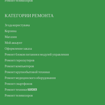
Ремонт телевизоров
КАТЕГОРИИ РЕМОНТА
Згода користувача
Корзина
Магазин
Мой аккаунт
Оформление заказа
Ремонт блоков питания и модулей управления
Ремонт гироскутеров
Ремонт компьютеров
Ремонт крупнобытовой техники
Ремонт медицинского оборудования
Ремонт смартфонов
Ремонт техники Karcher
Ремонт телевизоров