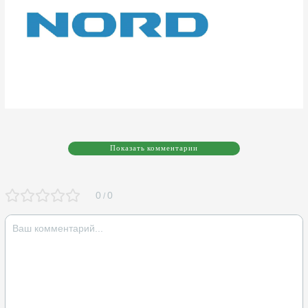
Показать комментарии
0
0
/