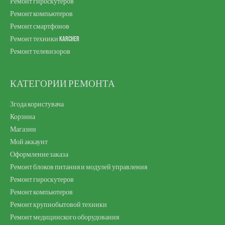
Ремонт гироскутеров
Ремонт компьютеров
Ремонт смартфонов
Ремонт техники Karcher
Ремонт телевизоров
КАТЕГОРИИ РЕМОНТА
Згода користувача
Корзина
Магазин
Мой аккаунт
Оформление заказа
Ремонт блоков питания и модулей управления
Ремонт гироскутеров
Ремонт компьютеров
Ремонт крупнобытовой техники
Ремонт медицинского оборудования