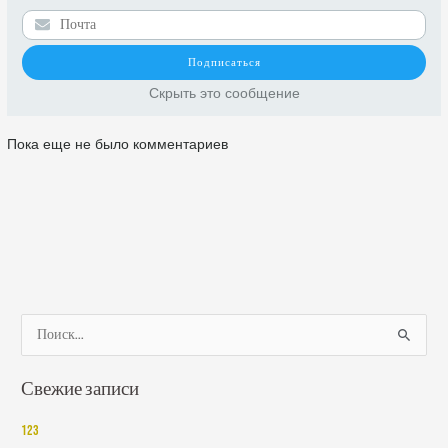
Скрыть это сообщение
Пока еще не было комментариев
П
о
Свежие записи
и
с
123
к