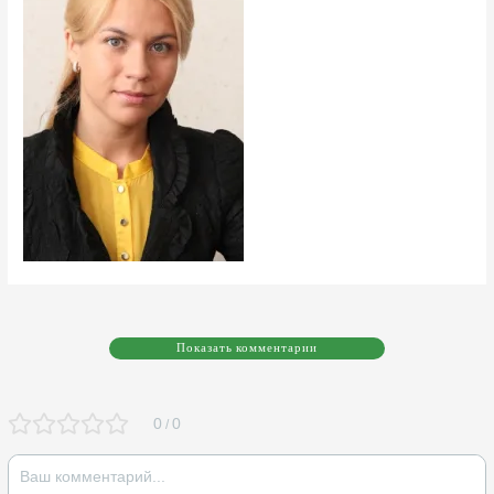
Показать комментарии
0
0
/