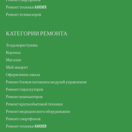
Ремонт техники Karcher
Ремонт телевизоров
КАТЕГОРИИ РЕМОНТА
Згода користувача
Корзина
Магазин
Мой аккаунт
Оформление заказа
Ремонт блоков питания и модулей управления
Ремонт гироскутеров
Ремонт компьютеров
Ремонт крупнобытовой техники
Ремонт медицинского оборудования
Ремонт смартфонов
Ремонт техники Karcher