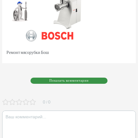
Ремонт мясорубки Бош
Показать комментарии
0
0
/