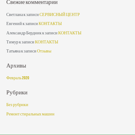
Свежие комментарии
Светлана
к записи
СЕРВИСНЫЙ ЦЕНТР
Евгений
к записи
КОНТАКТЫ
Александр Бердник
к записи
КОНТАКТЫ
Тимур
к записи
КОНТАКТЫ
Татьяна
к записи
Отзывы
Архивы
Февраль 2020
Рубрики
Без рубрики
Ремонт стиральных машин