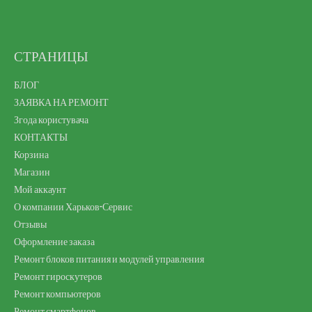
СТРАНИЦЫ
БЛОГ
ЗАЯВКА НА РЕМОНТ
Згода користувача
КОНТАКТЫ
Корзина
Магазин
Мой аккаунт
О компании Харьков-Сервис
Отзывы
Оформление заказа
Ремонт блоков питания и модулей управления
Ремонт гироскутеров
Ремонт компьютеров
Ремонт смартфонов