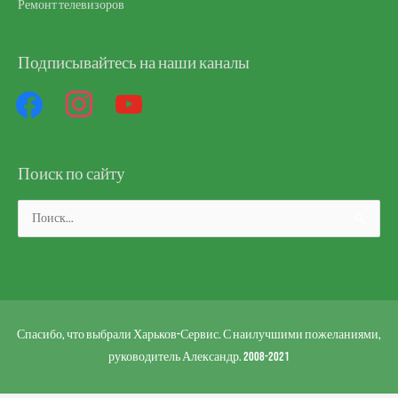
Ремонт телевизоров
Подписывайтесь на наши каналы
facebook
instagram
youtube
Поиск по сайту
Поиск:
Спасибо, что выбрали Харьков-Сервис. С наилучшими пожеланиями,
руководитель Александр. 2008-2021