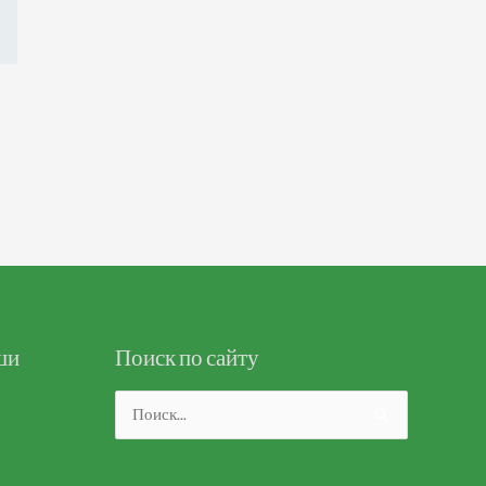
ши
Поиск по сайту
Поиск: