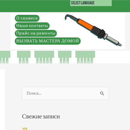
О сервисе
Наши контакты
Прайс на ремонты
ВЫЗВАТЬ МАСТЕРА ДОМОЙ
П
о
и
Свежие записи
с
к
123