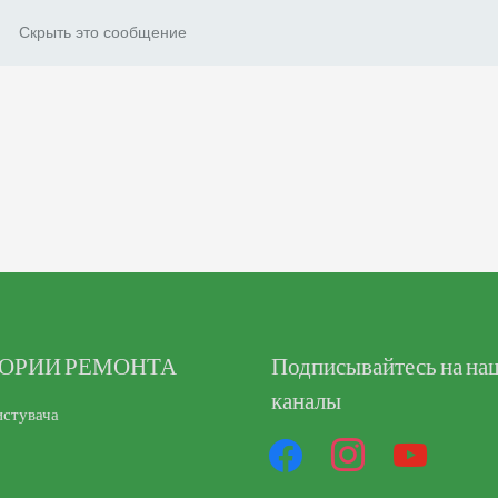
Скрыть это сообщение
ГОРИИ РЕМОНТА
facebook
Подписывайтесь на на
instagram
youtube
каналы
истувача