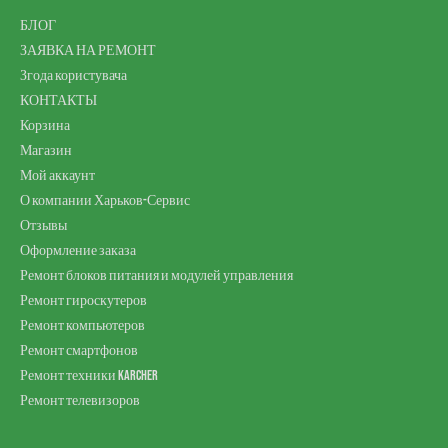
БЛОГ
ЗАЯВКА НА РЕМОНТ
Згода користувача
КОНТАКТЫ
Корзина
Магазин
Мой аккаунт
О компании Харьков-Сервис
Отзывы
Оформление заказа
Ремонт блоков питания и модулей управления
Ремонт гироскутеров
Ремонт компьютеров
Ремонт смартфонов
Ремонт техники Karcher
Ремонт телевизоров