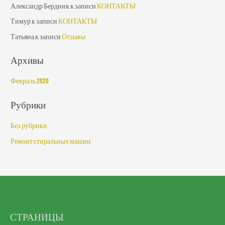
Александр Бердник
к записи
КОНТАКТЫ
Тимур
к записи
КОНТАКТЫ
Татьяна
к записи
Отзывы
Архивы
Февраль 2020
Рубрики
Без рубрики
Ремонт стиральных машин
СТРАНИЦЫ