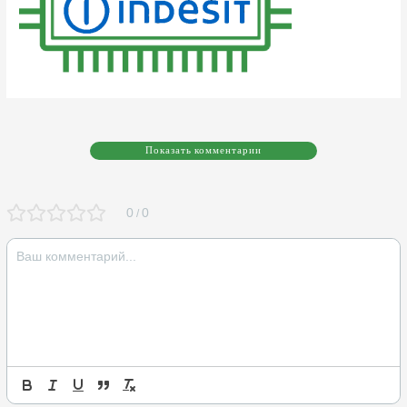
Показать комментарии
0
0
/