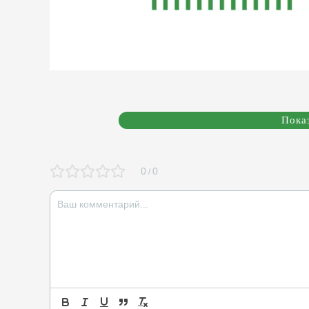
Пока
0
0
/