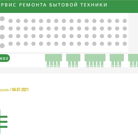
ЕРВИС РЕМОНТА БЫТОВОЙ ТЕХНИКИ
каз
рдник
/
04.07.2021