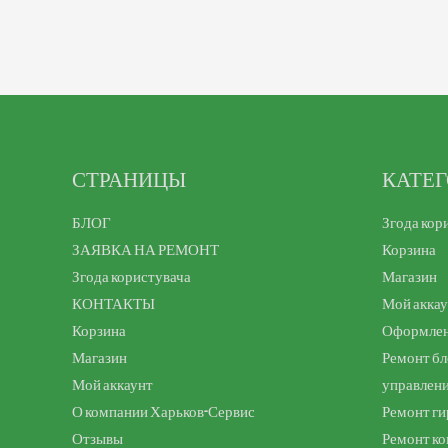
СТРАНИЦЫ
КАТЕ
БЛОГ
Згода кор
ЗАЯВКА НА РЕМОНТ
Корзина
Згода користувача
Магазин
КОНТАКТЫ
Мой акка
Корзина
Оформлен
Магазин
Ремонт бл
Мой аккаунт
управлен
О компании Харьков-Сервис
Ремонт ги
Отзывы
Ремонт к