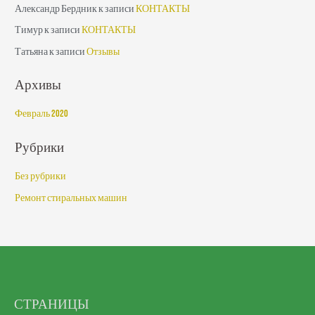
Александр Бердник
к записи
КОНТАКТЫ
Тимур
к записи
КОНТАКТЫ
Татьяна
к записи
Отзывы
Архивы
Февраль 2020
Рубрики
Без рубрики
Ремонт стиральных машин
СТРАНИЦЫ