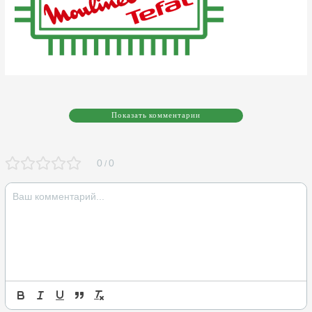
Показать комментарии
0
0
/