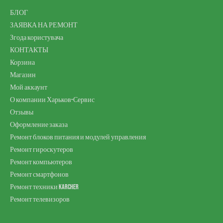
БЛОГ
ЗАЯВКА НА РЕМОНТ
Згода користувача
КОНТАКТЫ
Корзина
Магазин
Мой аккаунт
О компании Харьков-Сервис
Отзывы
Оформление заказа
Ремонт блоков питания и модулей управления
Ремонт гироскутеров
Ремонт компьютеров
Ремонт смартфонов
Ремонт техники Karcher
Ремонт телевизоров