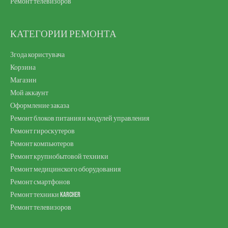
Ремонт телевизоров
КАТЕГОРИИ РЕМОНТА
Згода користувача
Корзина
Магазин
Мой аккаунт
Оформление заказа
Ремонт блоков питания и модулей управления
Ремонт гироскутеров
Ремонт компьютеров
Ремонт крупнобытовой техники
Ремонт медицинского оборудования
Ремонт смартфонов
Ремонт техники Karcher
Ремонт телевизоров