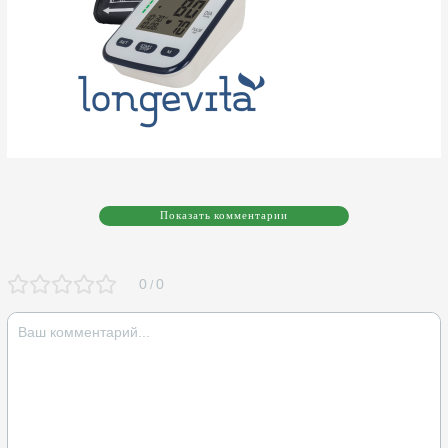
Показать комментарии
0
0
/