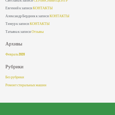
Светлана
к записи
СЕРВИСНЫЙ ЦЕНТР
Евгений
к записи
КОНТАКТЫ
Александр Бердник
к записи
КОНТАКТЫ
Тимур
к записи
КОНТАКТЫ
Татьяна
к записи
Отзывы
Архивы
Февраль 2020
Рубрики
Без рубрики
Ремонт стиральных машин