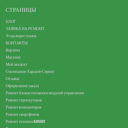
СТРАНИЦЫ
БЛОГ
ЗАЯВКА НА РЕМОНТ
Згода користувача
КОНТАКТЫ
Корзина
Магазин
Мой аккаунт
О компании Харьков-Сервис
Отзывы
Оформление заказа
Ремонт блоков питания и модулей управления
Ремонт гироскутеров
Ремонт компьютеров
Ремонт смартфонов
Ремонт техники Karcher