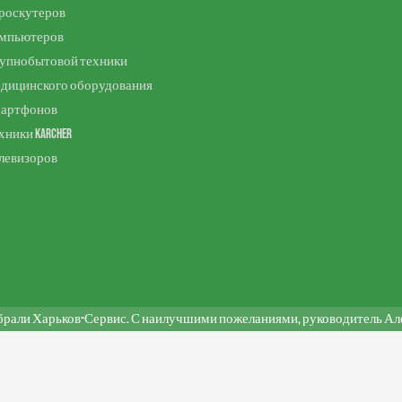
роскутеров
омпьютеров
рупнобытовой техники
едицинского оборудования
мартфонов
хники Karcher
левизоров
брали Харьков-Сервис. С наилучшими пожеланиями, руководитель Алек