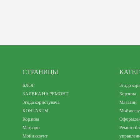
СТРАНИЦЫ
КАТЕ
БЛОГ
Згода кор
ЗАЯВКА НА РЕМОНТ
Корзина
Згода користувача
Магазин
КОНТАКТЫ
Мой акка
Корзина
Оформлен
Магазин
Ремонт бл
Мой аккаунт
управлен