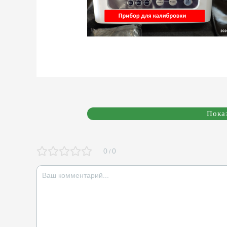
Пока
0
0
/