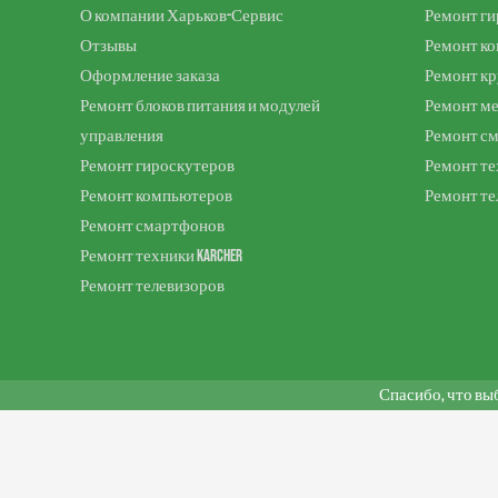
О компании Харьков-Сервис
Ремонт ги
Отзывы
Ремонт к
Оформление заказа
Ремонт к
Ремонт блоков питания и модулей
Ремонт м
управления
Ремонт с
Ремонт гироскутеров
Ремонт те
Ремонт компьютеров
Ремонт те
Ремонт смартфонов
Ремонт техники Karcher
Ремонт телевизоров
Спасибо, что вы