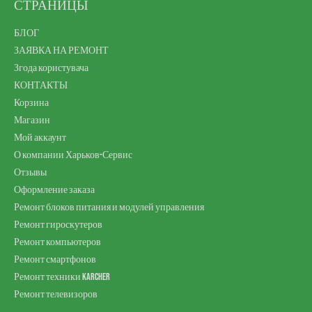
СТРАНИЦЫ
БЛОГ
ЗАЯВКА НА РЕМОНТ
Згода користувача
КОНТАКТЫ
Корзина
Магазин
Мой аккаунт
О компании Харьков-Сервис
Отзывы
Оформление заказа
Ремонт блоков питания и модулей управления
Ремонт гироскутеров
Ремонт компьютеров
Ремонт смартфонов
Ремонт техники Karcher
Ремонт телевизоров