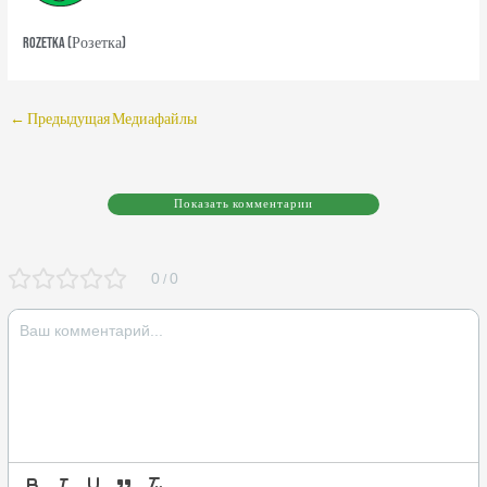
Rozetka (Розетка)
←
Предыдущая Медиафайлы
Показать комментарии
0
0
/