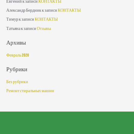
Евгений
к записи
КОНТАКТЫ
Александр Бердник
к записи
КОНТАКТЫ
Тимур
к записи
КОНТАКТЫ
Татьяна
к записи
Отзывы
Архивы
Февраль 2020
Рубрики
Без рубрики
Ремонт стиральных машин