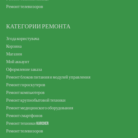
Ремонт телевизоров
КАТЕГОРИИ РЕМОНТА
Згода користувача
Корзина
Магазин
Мой аккаунт
Оформление заказа
Ремонт блоков питания и модулей управления
Ремонт гироскутеров
Ремонт компьютеров
Ремонт крупнобытовой техники
Ремонт медицинского оборудования
Ремонт смартфонов
Ремонт техники Karcher
Ремонт телевизоров