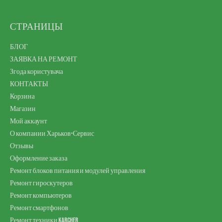
СТРАНИЦЫ
БЛОГ
ЗАЯВКА НА РЕМОНТ
Згода користувача
КОНТАКТЫ
Корзина
Магазин
Мой аккаунт
О компании Харьков-Сервис
Отзывы
Оформление заказа
Ремонт блоков питания и модулей управления
Ремонт гироскутеров
Ремонт компьютеров
Ремонт смартфонов
Ремонт техники Karcher