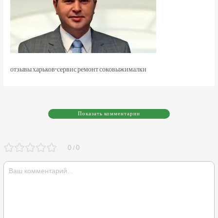
отзывы харьков-сервис ремонт соковыжималки
Показать комментарии
0
0
/