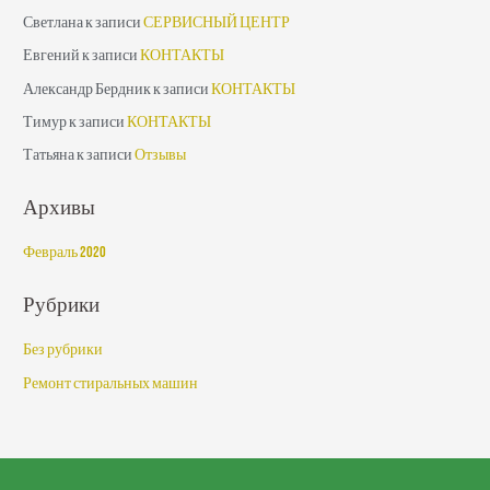
Светлана
к записи
СЕРВИСНЫЙ ЦЕНТР
Евгений
к записи
КОНТАКТЫ
Александр Бердник
к записи
КОНТАКТЫ
Тимур
к записи
КОНТАКТЫ
Татьяна
к записи
Отзывы
Архивы
Февраль 2020
Рубрики
Без рубрики
Ремонт стиральных машин