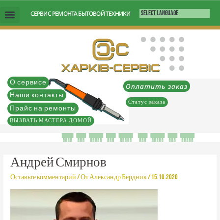
Перейти
СЕРВИС РЕМОНТА БЫТОВОЙ ТЕХНИКИ
к
содержимому
О сервисе
Оплатить заказ
Наши контакты
Статус заказа
Прайс на ремонты
ВЫЗВАТЬ МАСТЕРА ДОМОЙ
Андрей Смирнов
Оставьте комментарий
/ От
Александр Бердник
/
15.10.2020