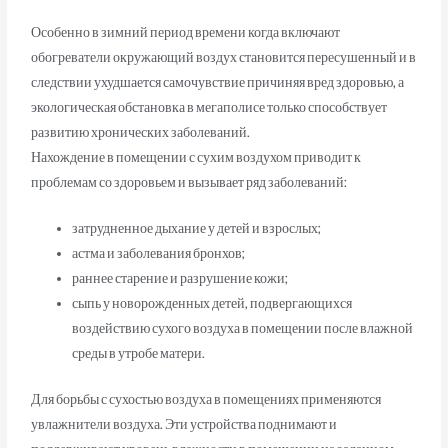
Особенно в зимний период времени когда включают
обогреватели окружающий воздух становится пересушенный и в
следствии ухудшается самочувствие причиняя вред здоровью, а
экологическая обстановка в мегаполисе только способствует
развитию хронических заболеваний.
Нахождение в помещении с сухим воздухом приводит к
проблемам со здоровьем и вызывает ряд заболеваний:
затрудненное дыхание у детей и взрослых;
астма и заболевания бронхов;
раннее старение и разрушение кожи;
сыпь у новорожденных детей, подвергающихся
воздействию сухого воздуха в помещении после влажной
среды в утробе матери.
Для борьбы с сухостью воздуха в помещениях применяются
увлажнители воздуха. Эти устройства поднимают и