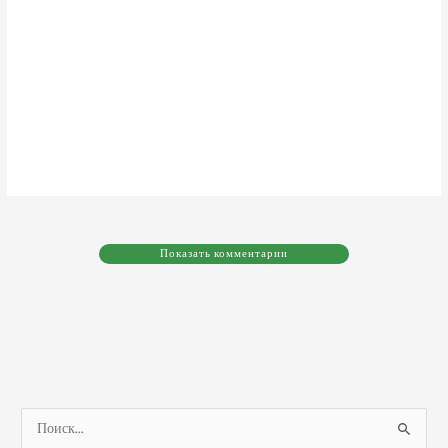
Показать комментарии
П