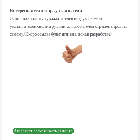
Интересная статья про увлажнители:
Основные поломки увлажнителей воздуха. Ремонт
увлажнителей своими руками, для любителей отремонтировать
самому.(Скоро ссылка будет активна, пока в разработке)
Запросить возможность ремонта