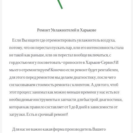
Ремонт Увлажнителей в Харькове
Если Вы ищите где отремонтировать увлажнитель воздуха,
потому, что он перестал пускать пар, или его интенсивность стала
не такой как раньше, или он перестал вообще включаться, с
гордостью могу посоветовать – приносите в Харьков-Сервис! И
мы его отремонтируем! Конечно если ремонт будет рентабелен,
для этого перед ремонтом мы делаем диагностику, после чего
согласовываем стоимость ремонта с клиентом. А для того, чтоб
этот процесс занимал как можно меньше времени у нас есть все
необходимые инструменты и запчасти для быстрой диагностики,
которая как правило составляет от 1 до 3 дней в зависимости от
загрузки. Есть и срочный ремонт!
Для нас не важно какая фирма производитель Вашего