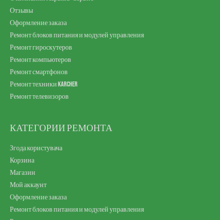
Отзывы
Оформление заказа
Ремонт блоков питания и модулей управления
Ремонт гироскутеров
Ремонт компьютеров
Ремонт смартфонов
Ремонт техники Karcher
Ремонт телевизоров
КАТЕГОРИИ РЕМОНТА
Згода користувача
Корзина
Магазин
Мой аккаунт
Оформление заказа
Ремонт блоков питания и модулей управления